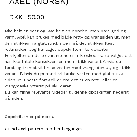
AXEL (NORSK)
DKK
50,00
Ikke helt en vest og ikke helt en poncho, men bare god og
varm. Axel kan brukes med både rett- og vrangsiden ut, men
den strikkes fra glattstrikk siden, så det strikkes flest
rettmasker. Jeg har laget oppskriften i to varianter.
Forskjellen på de to variantene er mikroskopisk, så valget ditt
har ikke fatale konsekvenser, men strikk variant A hvis du
først og fremst vil bruke vesten med vrangsiden ut, og strikk
variant B hvis du primært vil bruke vesten med glattstrikk
siden ut. Eneste forskjell er om det er en rett- eller en
vrangmaske ytterst på skulderen.
Du kan finne relevante videoer til denne oppskriften nederst
på siden.
Oppskriften er på norsk.
Find Axel pattern in other languages