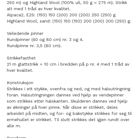
250 m) og Highland Wool (100% ull, 50 g = 275 m). Strikk
alt med 1 tråd av hver kvalitet.
Alpaca2, E2S: (150) 150 (200) 200 (200) 250 (250) g
Highland Wool, sand: (150) 150 (150) 200 (200) 200 (250) g.
Veiledende pinner
Rundpinner (40 og 80 cm) nr. 3 og 4.
Rundpinne nr. 3,5 (80 cm).
Strikkefasthet
21 m glattstrikk = 10 cm i bredden på p nr. 4 med 1 tråd av
hver kvalitet.
Konstruksjon
Strikkes i ett stykke, ovenfra og ned, og med halsutringning
foran. Halsutringningen dannes ved hjelp av vendepinner
som strikkes etter halskanten. Skulderen dannes ved hjelp
av økninger på hver pinne. Når disse er strikket, deles
arbeidet på midten, og for- og bakstykke strikkes for seg til
ermehullet er strikket. Til slutt strikkes det igjen rundt over
alle m.