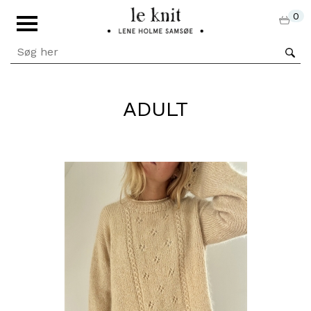
0
ADULT