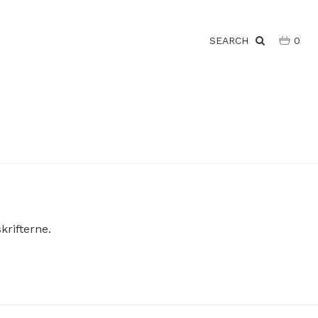
SEARCH
0
krifterne.