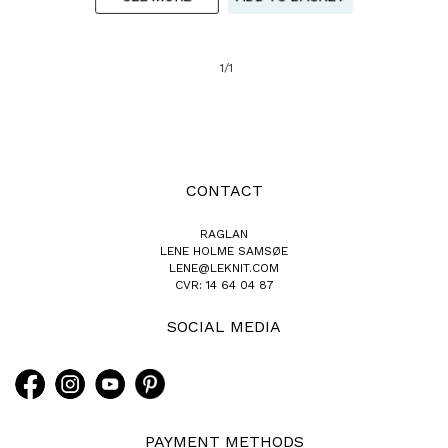
1/1
CONTACT
RAGLAN
LENE HOLME SAMSØE
LENE@LEKNIT.COM
CVR: 14 64 04 87
SOCIAL MEDIA
PAYMENT METHODS