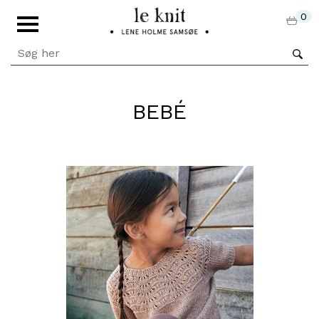
0
BEBÉ