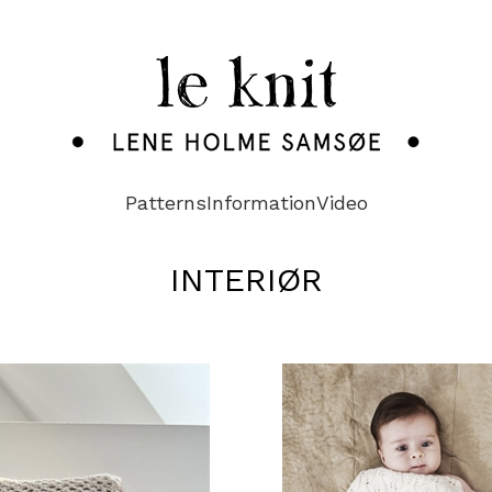
Patterns
Information
Video
INTERIØR