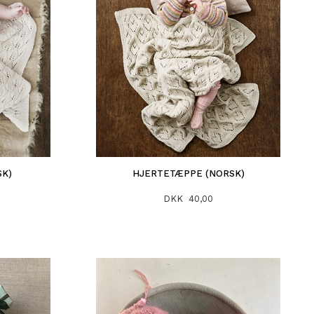
SK)
HJERTETÆPPE (NORSK)
DKK 40,00