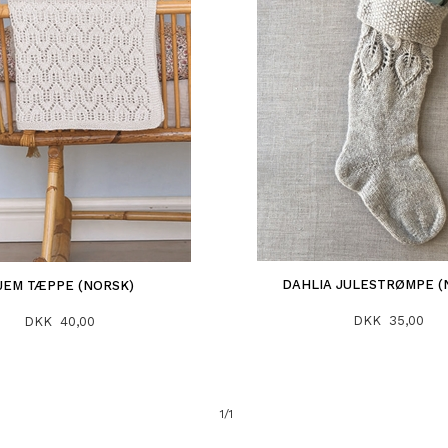
DAHLIA JULESTRØMPE (
JEM TÆPPE (NORSK)
DKK 35,00
DKK 40,00
1/1