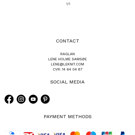
1/1
CONTACT
RAGLAN
LENE HOLME SAMSØE
LENE@LEKNIT.COM
CVR: 14 64 04 87
SOCIAL MEDIA
PAYMENT METHODS