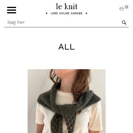
0
ALL