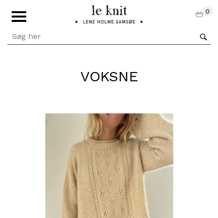
0
VOKSNE