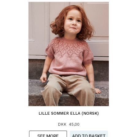
LILLE SOMMER ELLA (NORSK)
DKK 45,00