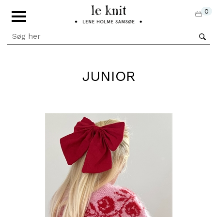
0
JUNIOR