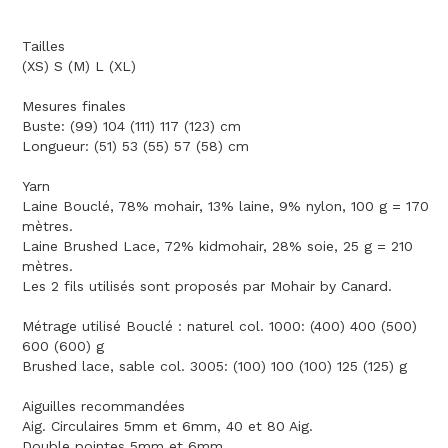
Tailles
(XS) S (M) L (XL)
Mesures finales
Buste: (99) 104 (111) 117 (123) cm
Longueur: (51) 53 (55) 57 (58) cm
Yarn
Laine Bouclé, 78% mohair, 13% laine, 9% nylon, 100 g = 170
mètres.
Laine Brushed Lace, 72% kidmohair, 28% soie, 25 g = 210
mètres.
Les 2 fils utilisés sont proposés par Mohair by Canard.
Métrage utilisé Bouclé : naturel col. 1000: (400) 400 (500)
600 (600) g
Brushed lace, sable col. 3005: (100) 100 (100) 125 (125) g
Aiguilles recommandées
Aig. Circulaires 5mm et 6mm, 40 et 80 Aig.
Double pointes 5mm et 6mm