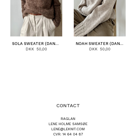
SOLA SWEATER (DANSK)
NOAH SWEATER (DANSK)
DKK 50,00
DKK 50,00
CONTACT
RAGLAN
LENE HOLME SAMSØE
LENE@LEKNIT.COM
CVR: 14 64 04 87