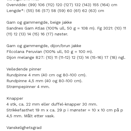
Overvidde: (99) 106 (112) 120 (127) 132 (143) 155 (164) cm
Lengde*: (55) 56 (57) 58 (59) 60 (61) 62 (63) cm
Garn og garnmengde, beige jakke
Sandnes Garn Atlas (100% ull, 50 g = 108 m). Fg 3021: (10) 11
(11) 12 (13) 14 (15) 16 (17) nøster.
Garn og garnmengde, dijon/brun jakke
Filcolana Peruvian (100% ull, 50 g = 100 m).
Dijon melange 827: (10) 11 (11-12) 12 (13) 14 (15-16) 17 (18) ngl.
Veiledende pinner
Rundpinne 4 mm (40 cm og 80-100 cm).
Rundpinne 4,5 mm (40 og 80-100 cm).
Strømpepinner 4 mm.
Knapper
4 stk, ca. 22 mm eller duffel-knapper 30 mm.
Strikkefasthet 19 m x ca. 29 p i mønster = 10 x 10 cm på p
4,5 mm. Målt etter vask.
Vanskelighetsgrad