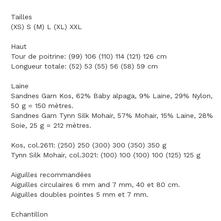
Tailles
(XS) S (M) L (XL) XXL
Haut
Tour de poitrine: (99) 106 (110) 114 (121) 126 cm
Longueur totale: (52) 53 (55) 56 (58) 59 cm
Laine
Sandnes Garn Kos, 62% Baby alpaga, 9% Laine, 29% Nylon,
50 g = 150 mètres.
Sandnes Garn Tynn Silk Mohair, 57% Mohair, 15% Laine, 28%
Soie, 25 g = 212 mètres.
Kos, col.2611: (250) 250 (300) 300 (350) 350 g
Tynn Silk Mohair, col.3021: (100) 100 (100) 100 (125) 125 g
Aiguilles recommandées
Aiguilles circulaires 6 mm and 7 mm, 40 et 80 cm.
Aiguilles doubles pointes 5 mm et 7 mm.
Echantillon