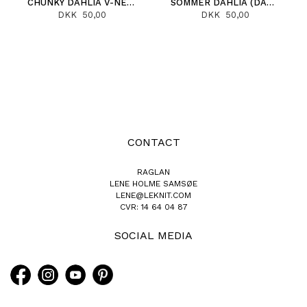
CHUNKY DAHLIA V-NECK CARDIGAN (DANSK)
SOMMER DAHLIA (DANSK)
DKK 50,00
DKK 50,00
CONTACT
RAGLAN
LENE HOLME SAMSØE
LENE@LEKNIT.COM
CVR: 14 64 04 87
SOCIAL MEDIA