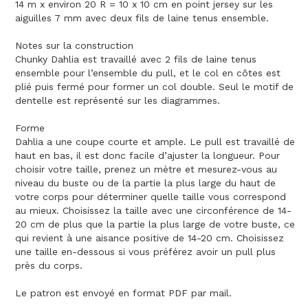
14 m x environ 20 R = 10 x 10 cm en point jersey sur les
aiguilles 7 mm avec deux fils de laine tenus ensemble.
Notes sur la construction
Chunky Dahlia est travaillé avec 2 fils de laine tenus
ensemble pour l’ensemble du pull, et le col en côtes est
plié puis fermé pour former un col double. Seul le motif de
dentelle est représenté sur les diagrammes.
Forme
Dahlia a une coupe courte et ample. Le pull est travaillé de
haut en bas, il est donc facile d’ajuster la longueur. Pour
choisir votre taille, prenez un mètre et mesurez-vous au
niveau du buste ou de la partie la plus large du haut de
votre corps pour déterminer quelle taille vous correspond
au mieux. Choisissez la taille avec une circonférence de 14-
20 cm de plus que la partie la plus large de votre buste, ce
qui revient à une aisance positive de 14-20 cm. Choisissez
une taille en-dessous si vous préférez avoir un pull plus
près du corps.
Le patron est envoyé en format PDF par mail.