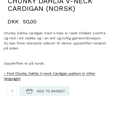
CHUNKY DAHLIA V-NECK
CARDIGAN (NORSK)
DKK
50,00
Chunky Dahlia cardigan med V-hals er raskt strikket ovenfra
og ned i ett stykke og i en lett og luftig garnkombinasjon.
Du kan finne relevante videoer til denne oppskriften nederst
på siden.
Oppskriften er på norsk.
Find Chunky Dahlia V-neck Cardigan pattern in other
languages