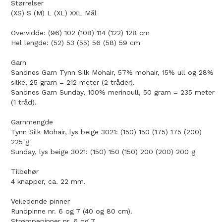
Størrelser
(XS) S (M) L (XL) XXL Mål
Overvidde: (96) 102 (108) 114 (122) 128 cm
Hel lengde: (52) 53 (55) 56 (58) 59 cm
Garn
Sandnes Garn Tynn Silk Mohair, 57% mohair, 15% ull og 28%
silke, 25 gram = 212 meter (2 tråder).
Sandnes Garn Sunday, 100% merinoull, 50 gram = 235 meter
(1 tråd).
Garnmengde
Tynn Silk Mohair, lys beige 3021: (150) 150 (175) 175 (200)
225 g
Sunday, lys beige 3021: (150) 150 (150) 200 (200) 200 g
Tilbehør
4 knapper, ca. 22 mm.
Veiledende pinner
Rundpinne nr. 6 og 7 (40 og 80 cm).
Strømpepinner nr. 6 og 7.