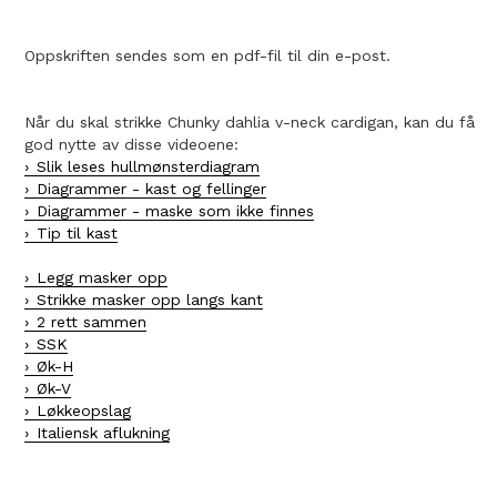
Oppskriften sendes som en pdf-fil til din e-post.
Når du skal strikke Chunky dahlia v-neck cardigan, kan du få
god nytte av disse videoene:
Slik leses hullmønsterdiagram
Diagrammer - kast og fellinger
Diagrammer - maske som ikke finnes
Tip til kast
Legg masker opp
Strikke masker opp langs kant
2 rett sammen
SSK
Øk-H
Øk-V
Løkkeopslag
Italiensk aflukning