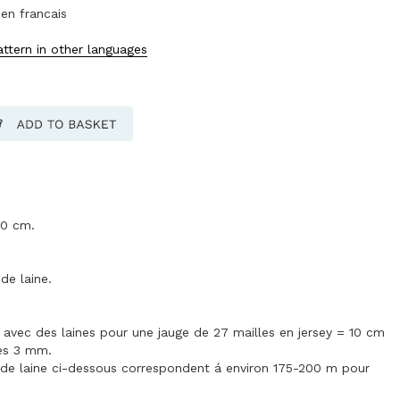
en francais
attern in other languages
80 cm.
de laine.
e avec des laines pour une jauge de 27 mailles en jersey = 10 cm
les 3 mm.
 de laine ci-dessous correspondent á environ 175-200 m pour