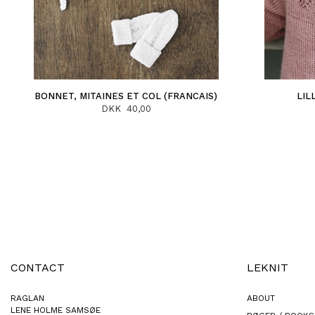
BONNET, MITAINES ET COL (FRANCAIS)
LIL
DKK 40,00
CONTACT
LEKNIT
RAGLAN
ABOUT
LENE HOLME SAMSØE