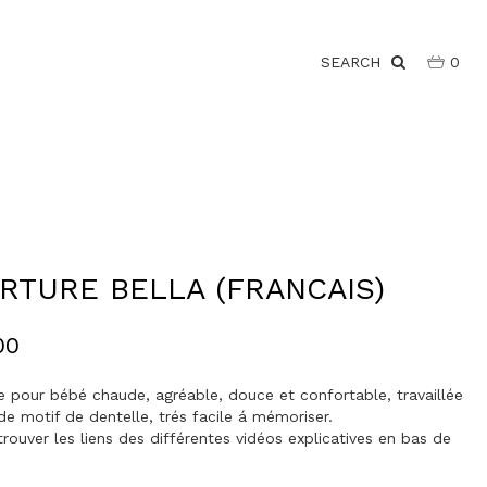
SEARCH
0
RTURE BELLA (FRANCAIS)
00
e pour bébé chaude, agréable, douce et confortable, travaillée
de motif de dentelle, trés facile á mémoriser.
rouver les liens des différentes vidéos explicatives en bas de