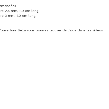
ommandées
laire 2,5 mm, 80 cm long.
laire 3 mm, 80 cm long.
Couverture Bella vous pourrez trouver de l'aide dans les vidéos