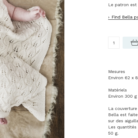
Le patron est 
Find Bella p
Mesures
Environ 62 x 
Matériels
Environ 300 g 
La couverture
Bella est fait
sur des aiguil
Les quantités
50 g.