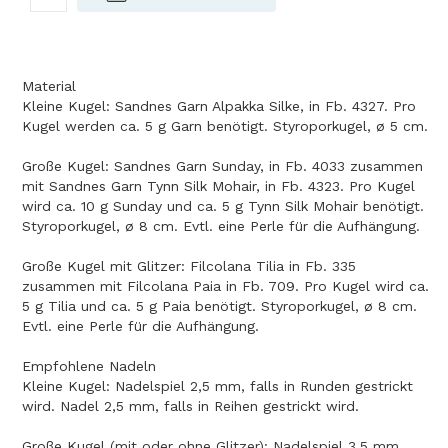
Material
Kleine Kugel: Sandnes Garn Alpakka Silke, in Fb. 4327. Pro
Kugel werden ca. 5 g Garn benötigt. Styroporkugel, ø 5 cm.
Große Kugel: Sandnes Garn Sunday, in Fb. 4033 zusammen
mit Sandnes Garn Tynn Silk Mohair, in Fb. 4323. Pro Kugel
wird ca. 10 g Sunday und ca. 5 g Tynn Silk Mohair benötigt.
Styroporkugel, ø 8 cm. Evtl. eine Perle für die Aufhängung.
Große Kugel mit Glitzer: Filcolana Tilia in Fb. 335
zusammen mit Filcolana Paia in Fb. 709. Pro Kugel wird ca.
5 g Tilia und ca. 5 g Paia benötigt. Styroporkugel, ø 8 cm.
Evtl. eine Perle für die Aufhängung.
Empfohlene Nadeln
Kleine Kugel: Nadelspiel 2,5 mm, falls in Runden gestrickt
wird. Nadel 2,5 mm, falls in Reihen gestrickt wird.
Große Kugel (mit oder ohne Glitzer): Nadelspiel 3,5 mm,