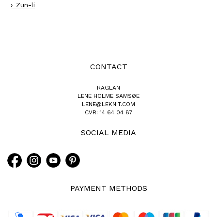
Zun-li
CONTACT
RAGLAN
LENE HOLME SAMSØE
LENE@LEKNIT.COM
CVR: 14 64 04 87
SOCIAL MEDIA
PAYMENT METHODS