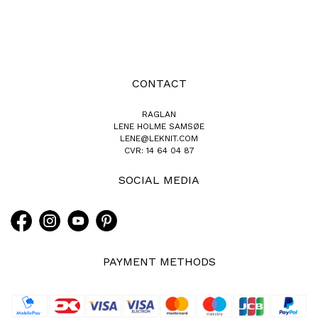
CONTACT
RAGLAN
LENE HOLME SAMSØE
LENE@LEKNIT.COM
CVR: 14 64 04 87
SOCIAL MEDIA
PAYMENT METHODS