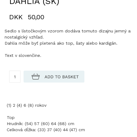
DAHLIA (SK)
DKK
50,00
Sedlo s lístočkovým vzorom dodáva tomuto dizajnu jemný a
nostalgický vzhľad.
Dahlia môže byť pletená ako top, šaty alebo kardigán.
Text v slovenčine.
(1) 2 (4) 6 (8) rokov
Top
Hrudník: (54) 57 (60) 64 (68) cm
Celková dĺžka: (33) 37 (40) 44 (47) cm