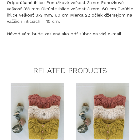
Odporúčané ihlice Ponožkové veľkosť 3 mm Ponožkové
veľkosť 3½ mm Okrúhle ihlice veľkosť 3 mm, 60 cm Okrúhle
ihlice veľkosť 3½ mm, 60 cm Mierka 22 očiek džersejom na
väčších ihliciach = 10 cm.
Návod vám bude zaslaný ako pdf súbor na váš e-mail.
RELATED PRODUCTS