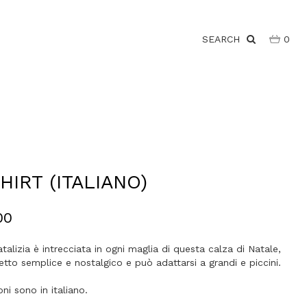
SEARCH
0
HIRT (ITALIANO)
00
talizia è intrecciata in ogni maglia di questa calza di Natale,
tto semplice e nostalgico e può adattarsi a grandi e piccini.
ni sono in italiano.