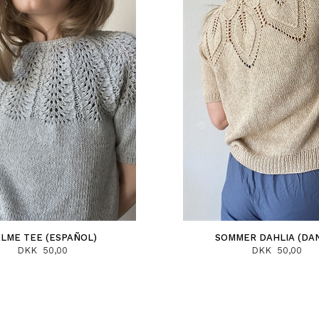
LME TEE (ESPAÑOL)
SOMMER DAHLIA (DA
DKK 50,00
DKK 50,00