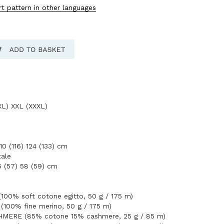
irt pattern in other languages
XL) XXL (XXXL)
10 (116) 124 (133) cm
ale
6 (57) 58 (59) cm
(100% soft cotone egitto, 50 g / 175 m)
 (100% fine merino, 50 g / 175 m)
MERE (85% cotone 15% cashmere, 25 g / 85 m)