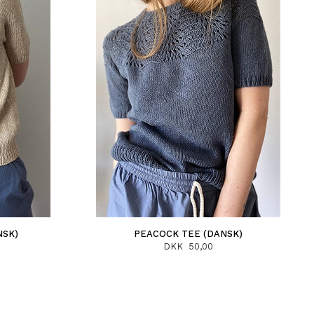
NSK)
PEACOCK TEE (DANSK)
DKK 50,00