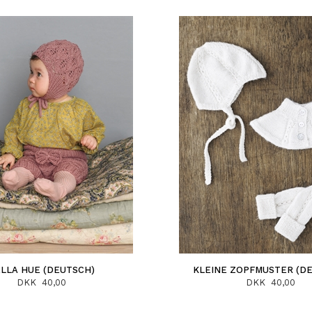
LLA HUE (DEUTSCH)
KLEINE ZOPFMUSTER (D
DKK 40,00
DKK 40,00