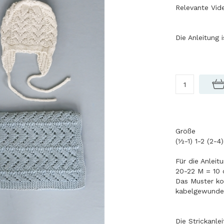
Relevante Vide
Die Anleitung 
Größe
(½-1) 1-2 (2-4
Für die Anleit
20-22 M = 10 
Das Muster ko
kabelgewunden
Die Strickanle