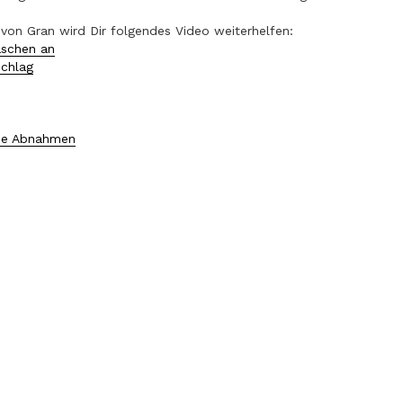
 von Gran wird Dir folgendes Video weiterhelfen:
schen an
schlag
he Abnahmen