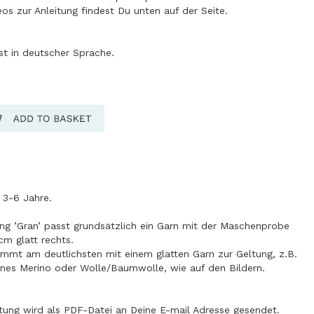
os zur Anleitung findest Du unten auf der Seite.
ist in deutscher Sprache.
) 3-6 Jahre.
ung ’Gran’ passt grundsätzlich ein Garn mit der Maschenprobe
cm glatt rechts.
mmt am deutlichsten mit einem glatten Garn zur Geltung, z.B.
es Merino oder Wolle/Baumwolle, wie auf den Bildern.
itung wird als PDF-Datei an Deine E-mail Adresse gesendet.