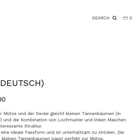
SEARCH
0
(DEUTSCH)
00
r Mütze und der Decke gleicht kleinen Tannenbäumen (in
“) und die Kombination von Lochmuster und linken Maschen
nteressante Struktur.
eine ideale Passform und ist unterhaltsam zu stricken. Die
 kleinen Tannenbäumen passt perfekt zur Mütze.