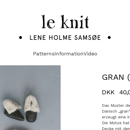
Patterns
Information
Video
GRAN 
DKK
40,
Das Muster de
Dänisch „gran
erzeugt eine i
Die Mütze hat 
Decke mit den