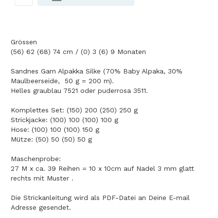
Grössen
(56) 62 (68) 74 cm / (0) 3 (6) 9 Monaten
Sandnes Garn Alpakka Silke (70% Baby Alpaka, 30%
Maulbeerseide, 50 g = 200 m).
Helles graublau 7521 oder puderrosa 3511.
Komplettes Set: (150) 200 (250) 250 g
Strickjacke: (100) 100 (100) 100 g
Hose: (100) 100 (100) 150 g
Mütze: (50) 50 (50) 50 g
Maschenprobe:
27 M x ca. 39 Reihen = 10 x 10cm auf Nadel 3 mm glatt
rechts mit Muster .
Die Strickanleitung wird als PDF-Datei an Deine E-mail
Adresse gesendet.