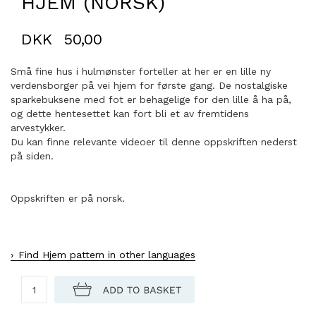
HJEM (NORSK)
DKK
50,00
Små fine hus i hulmønster forteller at her er en lille ny
verdensborger på vei hjem for første gang. De nostalgiske
sparkebuksene med fot er behagelige for den lille å ha på,
og dette hentesettet kan fort bli et av fremtidens
arvestykker.
Du kan finne relevante videoer til denne oppskriften nederst
på siden.
Oppskriften er på norsk.
Find Hjem pattern in other languages