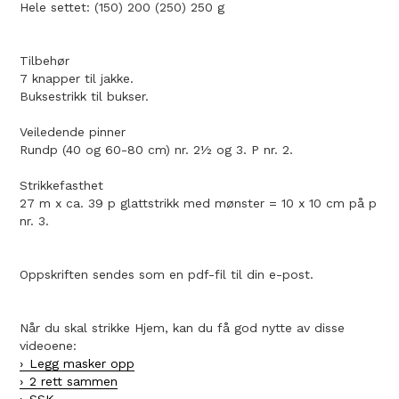
Hele settet: (150) 200 (250) 250 g
Tilbehør
7 knapper til jakke.
Buksestrikk til bukser.
Veiledende pinner
Rundp (40 og 60-80 cm) nr. 2½ og 3. P nr. 2.
Strikkefasthet
27 m x ca. 39 p glattstrikk med mønster = 10 x 10 cm på p
nr. 3.
Oppskriften sendes som en pdf-fil til din e-post.
Når du skal strikke Hjem, kan du få god nytte av disse
videoene:
Legg masker opp
2 rett sammen