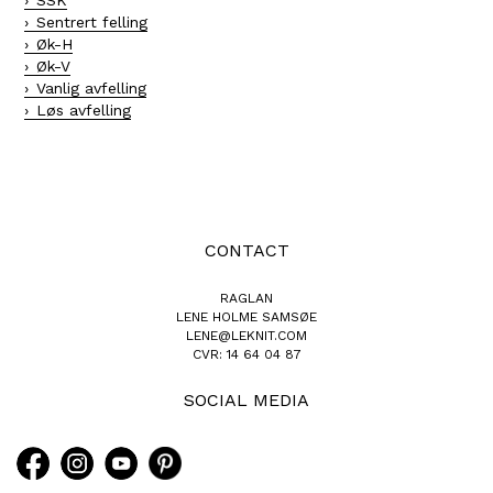
SSK
Sentrert felling
Øk-H
Øk-V
Vanlig avfelling
Løs avfelling
CONTACT
RAGLAN
LENE HOLME SAMSØE
LENE@LEKNIT.COM
CVR: 14 64 04 87
SOCIAL MEDIA