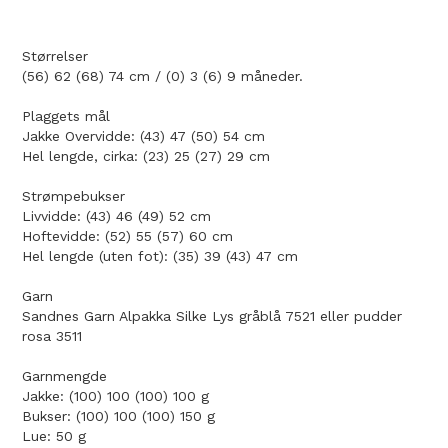
Størrelser
(56) 62 (68) 74 cm / (0) 3 (6) 9 måneder.
Plaggets mål
Jakke Overvidde: (43) 47 (50) 54 cm
Hel lengde, cirka: (23) 25 (27) 29 cm
Strømpebukser
Livvidde: (43) 46 (49) 52 cm
Hoftevidde: (52) 55 (57) 60 cm
Hel lengde (uten fot): (35) 39 (43) 47 cm
Garn
Sandnes Garn Alpakka Silke Lys gråblå 7521 eller pudder
rosa 3511
Garnmengde
Jakke: (100) 100 (100) 100 g
Bukser: (100) 100 (100) 150 g
Lue: 50 g