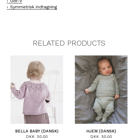
Udt-V
Symmetrisk indtagning
RELATED PRODUCTS
BELLA BABY (DANSK)
HJEM (DANSK)
DKK 50,00
DKK 50,00