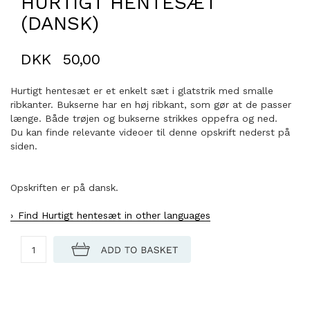
HURTIGT HENTESÆT
(DANSK)
DKK
50,00
Hurtigt hentesæt er et enkelt sæt i glatstrik med smalle
ribkanter. Bukserne har en høj ribkant, som gør at de passer
længe. Både trøjen og bukserne strikkes oppefra og ned.
Du kan finde relevante videoer til denne opskrift nederst på
siden.
Opskriften er på dansk.
Find Hurtigt hentesæt in other languages