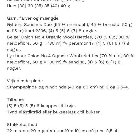
Hue: (30) 30 (35) 35 (40) 40 g
Garn, farver og mængde
Gylden: Sandnes Duo (55 % merinould, 45 % bomuld, 50 g
= 115 m) karri 2336, (4) 5 (5) 6 (7) 8 nøgler.
Beige: Onion No.4 Organic Wool+Nettles, (70 % uld, 30 %
nældefibre, 50 g = 130 m) fv perlemor 17, (4) 5 (6) 6 (7) 8
nøgler.
Lys brun: Onion No.4 Organic Wool+Nettles (70 % uld, 30 %
nældefibre, 50 g = 130 m) fv sand 18, (4) 5 (6) 6 (7) 8
nøgler.
Vejledende pinde
Strømpepinde og rundpinde (40 og 60 cm) nr. 3 og 3,5-4.
Tilbehør
(5) 5 (5) 5 (5) 6 knapper til trøje.
Tynd elastiktråd eller bukseelastik til bukser.
Strikkefasthed
22 m x ca. 29 p glatstrik = 10 x 10 cm på p nr. 3,5-4.