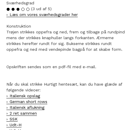
Sværhedsgrad
(3 ud af 5)
Læs om vores sværhedsgrader her
Konstruktion
Trøjen strikkes oppefra og ned, frem og tilbage på rundpind
mens der strikkes knaphuller langs forkanten. Ærmerne
strikkes herefter rundt for sig. Bukserne strikkes rundt
oppefra og ned med vendepinde bagpå for at skabe form.
Opskriften sendes som en pdf-fil med e-mail.
Når du skal strikke Hurtigt hentesæt, kan du have glæde af
følgende videoer:
Italiensk opslag
German short rows
Italiensk aflukning
2 ret sammen
SSK
Udt-H