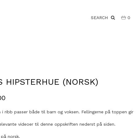
SEARCH
0
S HIPSTERHUE (NORSK)
00
 i ribb passer både til barn og voksen. Fellingerne på toppen gir
elevante videoer til denne oppskriften nederst på siden.
 på norsk.