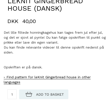
LEKNIT GINGERBREAD
HOUSE (DANSK)
DKK
40,00
Det lille filtede honningkagehus kan tages frem jul efter jul,
og det er sjovt at pynte! Du kan følge opskriften til punkt og
prikke eller lave din egen variant.
Du kan finde relevante videoer til denne opskrift nederst på
siden.
Opskriften er på dansk.
Find pattern for leKnit Gingerbread house in other
languages