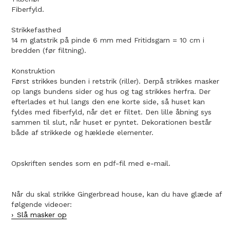
Fiberfyld.
Strikkefasthed
14 m glatstrik på pinde 6 mm med Fritidsgarn = 10 cm i
bredden (før filtning).
Konstruktion
Først strikkes bunden i retstrik (riller). Derpå strikkes masker
op langs bundens sider og hus og tag strikkes herfra. Der
efterlades et hul langs den ene korte side, så huset kan
fyldes med fiberfyld, når det er filtet. Den lille åbning sys
sammen til slut, når huset er pyntet. Dekorationen består
både af strikkede og hæklede elementer.
Opskriften sendes som en pdf-fil med e-mail.
Når du skal strikke Gingerbread house, kan du have glæde af
følgende videoer:
Slå masker op