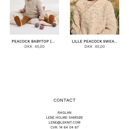
PEACOCK BABYTOP (DEUTSCH)
LILLE PEACOCK SWEATER (DEUTSCH)
DKK 45,00
DKK 45,00
CONTACT
RAGLAN
LENE HOLME SAMSØE
LENE@LEKNIT.COM
CVR: 14 64 04 87