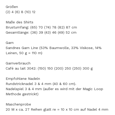
Größen
(2) 4 (6) 8 (10) 12
Maße des Shirts
Brustumfang: (65) 70 (74) 78 (82) 87 cm
Gesamtlänge: (36) 39 (43) 46 (49) 52 cm
Garn
Sandnes Garn Line (53% Baumwolle, 33% Viskose, 14%
Leinen, 50 g = 110 m)
Garnverbrauch
Café au lait 3042: (150) 150 (200) 250 (250) 300 g
Empfohlene Nadeln
Rundstricknadel 3 & 4 mm (40 & 60 cm).
Nadelspiel 3 & 4 mm (außer es wird mit der Magic Loop
Methode gestrickt)
Maschenprobe
20 M x ca. 27 Reihen glatt re = 10 x 10 cm auf Nadel 4 mm