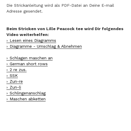
Die Strickanleitung wird als PDF-Datei an Deine E-mail
Adresse gesendet.
Beim Stricken von Lille Peacock tee wird Dir folgendes
Video weiterhelfen:
Lesen eines Diagramms
Diagramme - Umschlag & Abnehmen
Schlagen maschen an
German short rows
2 re zus.
SSK
Zun-re
Zun-li
Schlingenanschlag
Maschen abketten