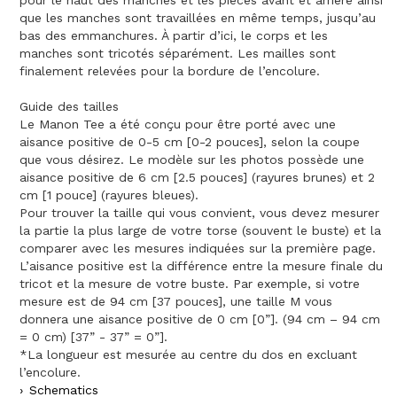
que les manches sont travaillées en même temps, jusqu’au
bas des emmanchures. À partir d’ici, le corps et les
manches sont tricotés séparément. Les mailles sont
finalement relevées pour la bordure de l’encolure.
Guide des tailles
Le Manon Tee a été conçu pour être porté avec une
aisance positive de 0-5 cm [0-2 pouces], selon la coupe
que vous désirez. Le modèle sur les photos possède une
aisance positive de 6 cm [2.5 pouces] (rayures brunes) et 2
cm [1 pouce] (rayures bleues).
Pour trouver la taille qui vous convient, vous devez mesurer
la partie la plus large de votre torse (souvent le buste) et la
comparer avec les mesures indiquées sur la première page.
L’aisance positive est la différence entre la mesure finale du
tricot et la mesure de votre buste. Par exemple, si votre
mesure est de 94 cm [37 pouces], une taille M vous
donnera une aisance positive de 0 cm [0”]. (94 cm – 94 cm
= 0 cm) [37” - 37” = 0”].
*La longueur est mesurée au centre du dos en excluant
l’encolure.
Schematics