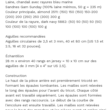
Laine, chandail avec rayures bleu marine
Sandnes Garn Sunday (100% laine mérinos, 50 g = 235 m)
Couleur principale, almond 2511: (150) 150 (150) 150-200
(200) 200 (250) 250 (300) 300 g
Couleur de la rayure, dark navy 5882: (50) 50 (50) 50 (50)
100 (100) 100 (100) 100 g
Aiguilles recommandées
Aiguilles circulaires de 2,5 et 3 mm, 40 et 80 cm [US 1.5 et
2.5, 16 et 32 pouces].
Échantillon
28 m x environ 40 rangs en jersey = 10 x 10 cm sur des
aiguilles de 3 mm [4 x 4” sur US 2.5].
Construction
Le haut de la pièce arrière est premièrement tricoté en
formant les épaules tombantes. Les mailles sont relevées
le long des épaules pour l’avant du tricot. Chaque côté
avant est travaillé séparément. Les épaules sont formées
avec des rangs raccourcis. Le début de la courbe de
l’encolure est ensuite travaillé. Les mailles sont relevées
pour le haut des manches et les pièces avant et arrière ainsi