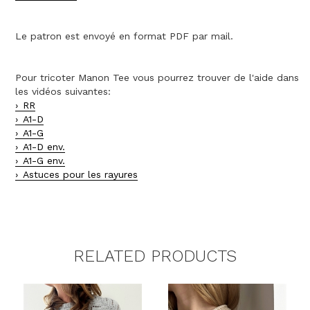
Le patron est envoyé en format PDF par mail.
Pour tricoter Manon Tee vous pourrez trouver de l'aide dans
les vidéos suivantes:
RR
A1-D
A1-G
A1-D env.
A1-G env.
Astuces pour les rayures
RELATED PRODUCTS