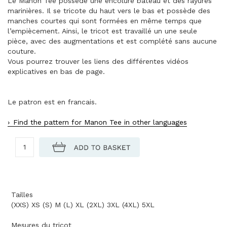
Le Manon Tee possède une encolure bateau et des rayures
marinières. Il se tricote du haut vers le bas et possède des
manches courtes qui sont formées en même temps que
l’empiècement. Ainsi, le tricot est travaillé un une seule
pièce, avec des augmentations et est complété sans aucune
couture.
Vous pourrez trouver les liens des différentes vidéos
explicatives en bas de page.
Le patron est en francais.
Find the pattern for Manon Tee in other languages
Tailles
(XXS) XS (S) M (L) XL (2XL) 3XL (4XL) 5XL
Mesures du tricot