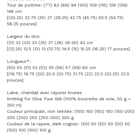
Tour de poitrine: (77) 83 (89) 94 (100) 109 (116) 128 (139)
148 cm
[(30.25) 32.75 (35) 37 (39.25) 42.75 (45.75) 50.5 (54.75)
58.25 pouces]
Largeur du dos:
(31) 32 (33) 33 (35) 37 (38) 39 (41) 43 cm
[(12.25) 12.5 (13) 13 (13.75) 14.5 (15) 15.25 (16.25) 17 pouces]
Longueur*:
(50) 50 (51) 52 (53) 55 (56) 57 (59) 60 cm
[(19.75) 19.75 (20) 20.5 (20.75) 21.75 (22) 22.5 (23.25) 23.5
pouces]
Laine, chandail avec rayures brunes
Knitting for Olive Pure Silk (100% bourrette de soie, 50 g =
250 m)
Couleur principale, non teintée: (150) 150 (150) 150 (150-200)
200 (200) 250 (250-300) 300 g
Couleur de la rayure, dark cognac: (50) 50 (50) 50 (50) 50
(100) 100 (100) 100 g