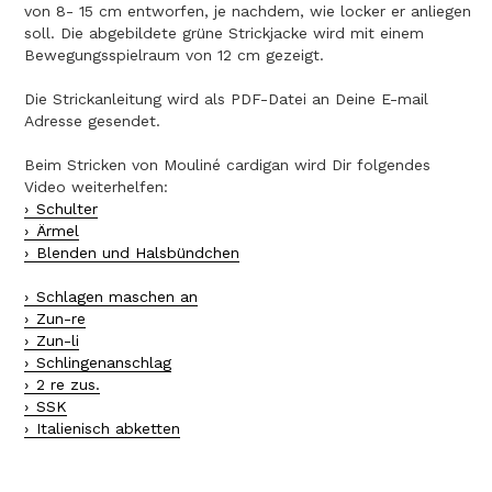
von 8- 15 cm entworfen, je nachdem, wie locker er anliegen
soll. Die abgebildete grüne Strickjacke wird mit einem
Bewegungsspielraum von 12 cm gezeigt.
Die Strickanleitung wird als PDF-Datei an Deine E-mail
Adresse gesendet.
Beim Stricken von Mouliné cardigan wird Dir folgendes
Video weiterhelfen:
Schulter
Ärmel
Blenden und Halsbündchen
Schlagen maschen an
Zun-re
Zun-li
Schlingenanschlag
2 re zus.
SSK
Italienisch abketten