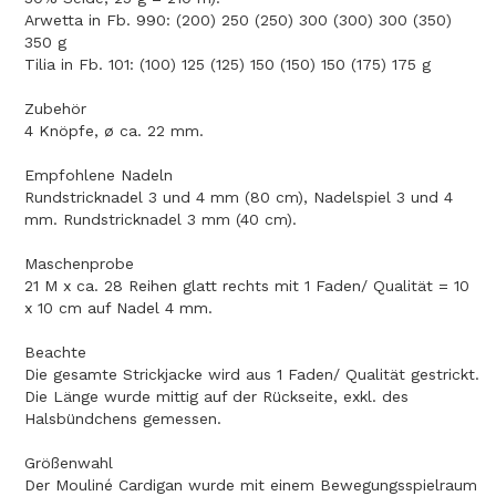
Arwetta in Fb. 990: (200) 250 (250) 300 (300) 300 (350)
350 g
Tilia in Fb. 101: (100) 125 (125) 150 (150) 150 (175) 175 g
Zubehör
4 Knöpfe, ø ca. 22 mm.
Empfohlene Nadeln
Rundstricknadel 3 und 4 mm (80 cm), Nadelspiel 3 und 4
mm. Rundstricknadel 3 mm (40 cm).
Maschenprobe
21 M x ca. 28 Reihen glatt rechts mit 1 Faden/ Qualität = 10
x 10 cm auf Nadel 4 mm.
Beachte
Die gesamte Strickjacke wird aus 1 Faden/ Qualität gestrickt.
Die Länge wurde mittig auf der Rückseite, exkl. des
Halsbündchens gemessen.
Größenwahl
Der Mouliné Cardigan wurde mit einem Bewegungsspielraum