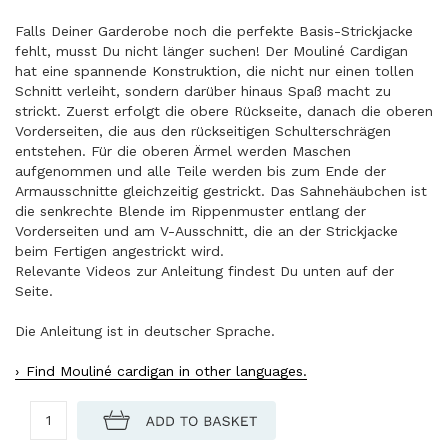
Falls Deiner Garderobe noch die perfekte Basis-Strickjacke
fehlt, musst Du nicht länger suchen! Der Mouliné Cardigan
hat eine spannende Konstruktion, die nicht nur einen tollen
Schnitt verleiht, sondern darüber hinaus Spaß macht zu
strickt. Zuerst erfolgt die obere Rückseite, danach die oberen
Vorderseiten, die aus den rückseitigen Schulterschrägen
entstehen. Für die oberen Ärmel werden Maschen
aufgenommen und alle Teile werden bis zum Ende der
Armausschnitte gleichzeitig gestrickt. Das Sahnehäubchen ist
die senkrechte Blende im Rippenmuster entlang der
Vorderseiten und am V-Ausschnitt, die an der Strickjacke
beim Fertigen angestrickt wird.
Relevante Videos zur Anleitung findest Du unten auf der
Seite.
Die Anleitung ist in deutscher Sprache.
Find Mouliné cardigan in other languages.