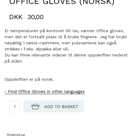
OFFICE GLOVES (NORSK)
DKK
30,00
Er temperaturen på kontoret litt lav, varmer Office gloves,
men det er fortsatt plass til å bruke fingrene. Jeg har brukt
nøyaktig 1 nøste cashmere, men pulsvantene kan også
strikkes i f.eks. alpakka eller ull.
Du kan finne relevante videoer til denne oppskriften nederst
på siden.
Oppskriften er på norsk.
Find Office Gloves in other languages
Størrelse