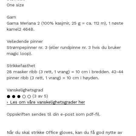
One size
Garn
Garna Meriana 2 (100% kasjmir, 25 g = ca. 112 m), 1 nøste
kamel2 464B.
Veiledende pinner
Strømpepinner nr. 3 (eller rundpinne nr. 3 hvis du bruker
magic loop).
Strikkefasthet
28 masker ribb (3 rett, 1 vrang) = 10 cm i bredden. 42-44
pinner ribb (3 rett, 1 vrang) = 10 cm i høyden.
Vanskelighetsgrad
(3 av 5)
Les om våre vanskelighetsgrader her
Oppskriften sendes til din e-post som pdf-fil.
Når du skal strikke Office gloves, kan du få god nytte av