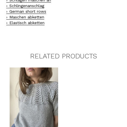
Schlagen maschen an
Schlingenanschlag
German short rows
Maschen abketten
Elastisch abketten
RELATED PRODUCTS