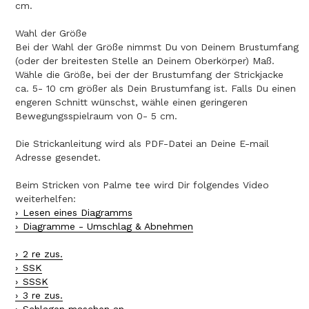
cm.
Wahl der Größe
Bei der Wahl der Größe nimmst Du von Deinem Brustumfang
(oder der breitesten Stelle an Deinem Oberkörper) Maß.
Wähle die Größe, bei der der Brustumfang der Strickjacke
ca. 5- 10 cm größer als Dein Brustumfang ist. Falls Du einen
engeren Schnitt wünschst, wähle einen geringeren
Bewegungsspielraum von 0- 5 cm.
Die Strickanleitung wird als PDF-Datei an Deine E-mail
Adresse gesendet.
Beim Stricken von Palme tee wird Dir folgendes Video
weiterhelfen:
Lesen eines Diagramms
Diagramme - Umschlag & Abnehmen
2 re zus.
SSK
SSSK
3 re zus.