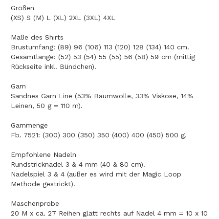
Größen
(XS) S (M) L (XL) 2XL (3XL) 4XL
Maße des Shirts
Brustumfang: (89) 96 (106) 113 (120) 128 (134) 140 cm.
Gesamtlänge: (52) 53 (54) 55 (55) 56 (58) 59 cm (mittig
Rückseite inkl. Bündchen).
Garn
Sandnes Garn Line (53% Baumwolle, 33% Viskose, 14%
Leinen, 50 g = 110 m).
Garnmenge
Fb. 7521: (300) 300 (350) 350 (400) 400 (450) 500 g.
Empfohlene Nadeln
Rundstricknadel 3 & 4 mm (40 & 80 cm).
Nadelspiel 3 & 4 (außer es wird mit der Magic Loop
Methode gestrickt).
Maschenprobe
20 M x ca. 27 Reihen glatt rechts auf Nadel 4 mm = 10 x 10