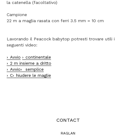
la catenella (facoltativo)
Campione
22 m a maglia rasata con ferri 3.5 mm = 10 cm
Lavorando il Peacock babytop potresti trovare utili i
seguenti video:
Avvio
continentale
2 m insieme a dritto
Avvio
semplice
C
hiudere le maglie
CONTACT
RAGLAN