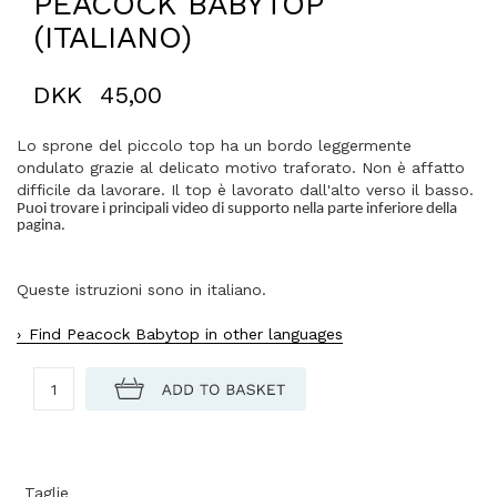
PEACOCK BABYTOP
(ITALIANO)
DKK
45,00
Lo sprone del piccolo top ha un bordo leggermente
ondulato grazie al delicato motivo traforato. Non è affatto
difficile da lavorare. Il top è lavorato dall'alto verso il basso.
Puoi trovare i principali video di supporto nella parte inferiore della
pagina.
Queste istruzioni sono in italiano.
Find Peacock Babytop in other languages
Taglie