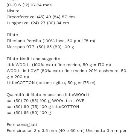
(0-3) 6 (12) 18-24 mesi
Misure
Circonferenza: (45) 49 (54) 57 cm
Lunghezza: (24) 27 (30) 34 cm
Filato
Filcolana Pernilla (100% lana, 50 g = 175 m)
Marzipan 977: (50) 65 (80) 100 g
Filato Norli Lana suggerito
littleWOOrLi (100% extra fine merino, 50 g = 170 m)
WOOrLi in LOVE (80% extra fine merino 20% cashmere, 50
g = 200 m)
LittleCOTTON (cotone egitto, 50 g = 175 m)
Quantità di filato necessaria littleWOOrLi
ca. (50) 70 (85) 100 g WOOrLi in LOVE
ca. (50) 60 (75) 100 g littleCOTTON
ca. (50) 65 (80) 100 g
Ferri consigliati
Ferri circolari 3 e 3.5 mm (40 e 60 cm) Uncinetto 3 mm per