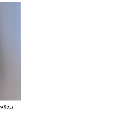
PAÑOL)