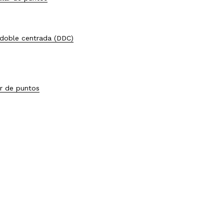
 doble centrada (DDC)
ar de puntos