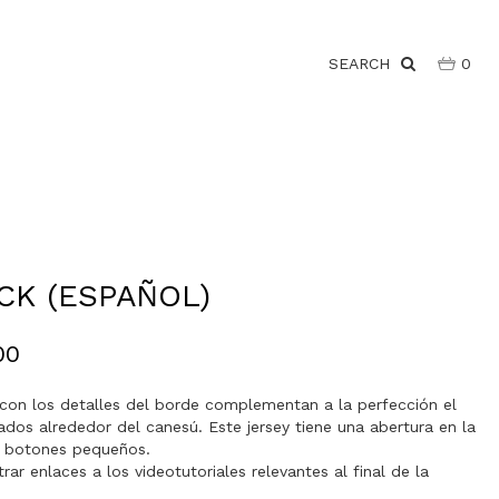
SEARCH
0
CK (ESPAÑOL)
00
o con los detalles del borde complementan a la perfección el
dos alrededor del canesú. Este jersey tiene una abertura en la
3 botones pequeños.
ar enlaces a los videotutoriales relevantes al final de la