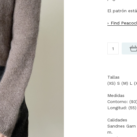
El patrón está
Find Peacock
Tallas
(XS) S (M) L (
Medidas
Contorno: (93)
Longitud: (55
Calidades
Sandnes Garn 
m.