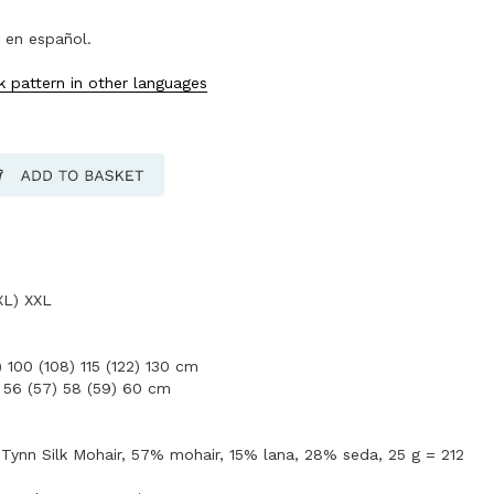
 en español.
 pattern in other languages
XL) XXL
 100 (108) 115 (122) 130 cm
) 56 (57) 58 (59) 60 cm
Tynn Silk Mohair, 57% mohair, 15% lana, 28% seda, 25 g = 212