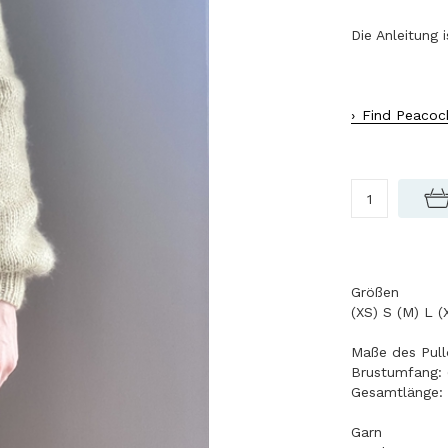
Die Anleitung 
Find Peacock
Größen
(XS) S (M) L (
Maße des Pull
Brustumfang: (
Gesamtlänge: 
Garn