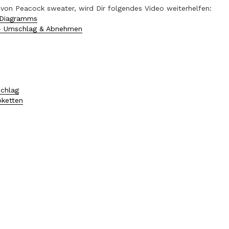
 von Peacock sweater, wird Dir folgendes Video weiterhelfen:
 Diagramms
- Umschlag & Abnehmen
schlag
bketten