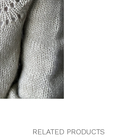
RELATED PRODUCTS