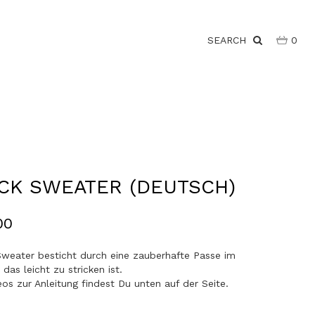
SEARCH
0
CK SWEATER (DEUTSCH)
00
weater besticht durch eine zauberhafte Passe im
das leicht zu stricken ist.
os zur Anleitung findest Du unten auf der Seite.