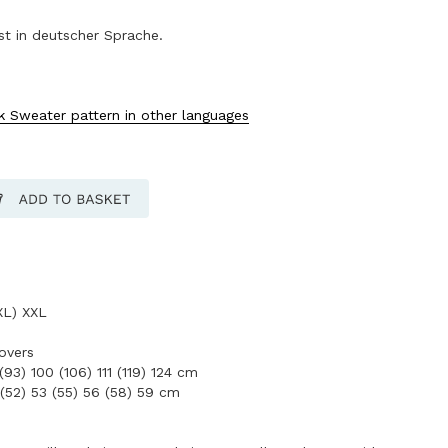
ist in deutscher Sprache.
 Sweater pattern in other languages
XL) XXL
overs
93) 100 (106) 111 (119) 124 cm
(52) 53 (55) 56 (58) 59 cm