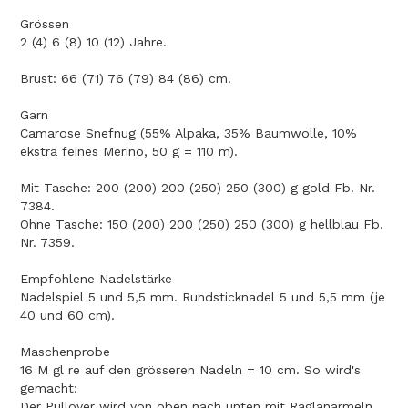
Grössen
2 (4) 6 (8) 10 (12) Jahre.
Brust: 66 (71) 76 (79) 84 (86) cm.
Garn
Camarose Snefnug (55% Alpaka, 35% Baumwolle, 10%
ekstra feines Merino, 50 g = 110 m).
Mit Tasche: 200 (200) 200 (250) 250 (300) g gold Fb. Nr.
7384.
Ohne Tasche: 150 (200) 200 (250) 250 (300) g hellblau Fb.
Nr. 7359.
Empfohlene Nadelstärke
Nadelspiel 5 und 5,5 mm. Rundsticknadel 5 und 5,5 mm (je
40 und 60 cm).
Maschenprobe
16 M gl re auf den grösseren Nadeln = 10 cm. So wird's
gemacht:
Der Pullover wird von oben nach unten mit Raglanärmeln