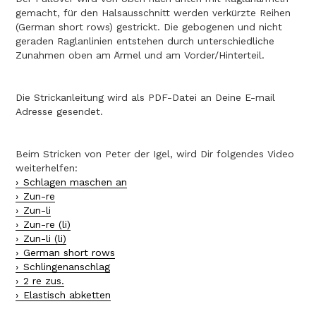
gemacht, für den Halsausschnitt werden verkürzte Reihen
(German short rows) gestrickt. Die gebogenen und nicht
geraden Raglanlinien entstehen durch unterschiedliche
Zunahmen oben am Ärmel und am Vorder/Hinterteil.
Die Strickanleitung wird als PDF-Datei an Deine E-mail
Adresse gesendet.
Beim Stricken von Peter der Igel, wird Dir folgendes Video
weiterhelfen:
Schlagen maschen an
Zun-re
Zun-li
Zun-re (li)
Zun-li (li)
German short rows
Schlingenanschlag
2 re zus.
Elastisch abketten