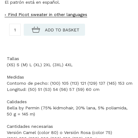
El patrón está en español.
Find Picot sweater in other languages
Tallas
(XS) S (M) L (XL) 2XL (3XL) 4XL
Medidas
Contorno de pecho: (100) 105 (113) 121 (129) 137 (145) 153 cm
Longitud: (50) 51 (53) 54 (56) 57 (59) 60 cm
Calidades
Bella by Permin (75% kidmohair, 20% lana, 5% poliamida,
50 g = 145 m)
Cantidades necesarias
Versión Camel (color 80) o Versión Rosa (color 75)