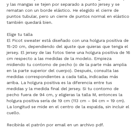
y las mangas se tejen por separado a punto jersey y se
rematan con un borde elástico. He elegido el cierre de
puntos tubular, pero un cierre de puntos normal en elástico
también quedará bien.
Elige tu talla
El Picot sweater está diseñado con una holgura positiva de
15-20 cm, dependiendo del ajuste que quieras que tenga el
jersey. El jersey de las fotos tiene una holgura positiva de 16
cm respecto a las medidas de la modelo. Empieza
midiendo tu contorno de pecho (o de la parte más amplia
en la parte superior del cuerpo). Después, consulta las
medidas correspondientes a cada talla, indicadas más
arriba. La holgura positiva es la diferencia entre tus
medidas y la medida final del jersey. Si tu contorno de
pecho fuera de 94 cm, y eligieras la talla M, entonces la
holgura positiva sería de 19 cm (113 cm – 94 cm = 19 cm).
La longitud se mide en el centro de la espalda, sin incluir el
cuello.
Recibirás el patrón por email en un archivo pdf.