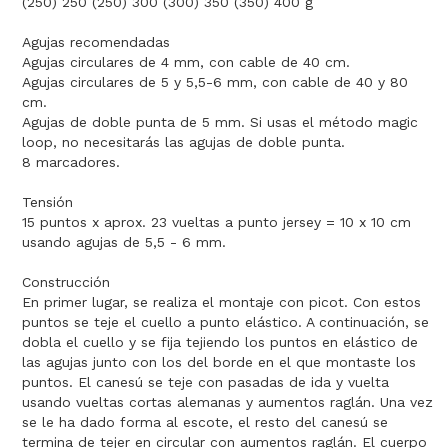
(250) 250 (250) 300 (300) 350 (350) 400 g
Agujas recomendadas
Agujas circulares de 4 mm, con cable de 40 cm.
Agujas circulares de 5 y 5,5-6 mm, con cable de 40 y 80
cm.
Agujas de doble punta de 5 mm. Si usas el método magic
loop, no necesitarás las agujas de doble punta.
8 marcadores.
Tensión
15 puntos x aprox. 23 vueltas a punto jersey = 10 x 10 cm
usando agujas de 5,5 - 6 mm.
Construcción
En primer lugar, se realiza el montaje con picot. Con estos
puntos se teje el cuello a punto elástico. A continuación, se
dobla el cuello y se fija tejiendo los puntos en elástico de
las agujas junto con los del borde en el que montaste los
puntos. El canesú se teje con pasadas de ida y vuelta
usando vueltas cortas alemanas y aumentos raglán. Una vez
se le ha dado forma al escote, el resto del canesú se
termina de tejer en circular con aumentos raglán. El cuerpo