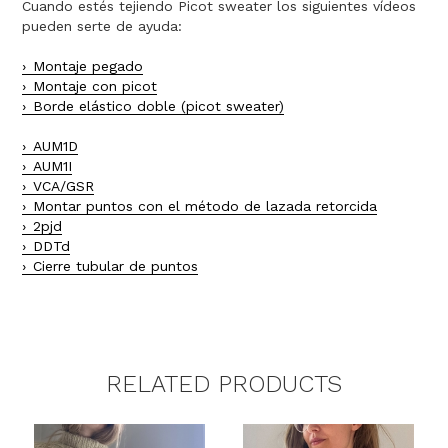
Cuando estés tejiendo Picot sweater los siguientes vídeos
pueden serte de ayuda:
Montaje pegado
Montaje con picot
Borde elástico doble (picot sweater)
AUM1D
AUM1I
VCA/GSR
Montar puntos con el método de lazada retorcida
2pjd
DDTd
Cierre tubular de puntos
RELATED PRODUCTS