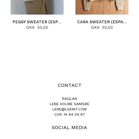
PEGGY SWEATER (ESPAÑOL)
CARA SWEATER (ESPAÑOL)
DKK 50,00
DKK 50,00
CONTACT
RAGLAN
LENE HOLME SAMSØE
LENE@LEKNIT.COM
CVR: 14 64 04 87
SOCIAL MEDIA