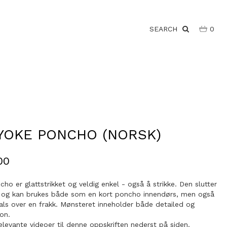
SEARCH
0
 YOKE PONCHO (NORSK)
00
cho er glattstrikket og veldig enkel - også å strikke. Den slutter
 og kan brukes både som en kort poncho innendørs, men også
als over en frakk. Mønsteret inneholder både detailed og
on.
elevante videoer til denne oppskriften nederst på siden.