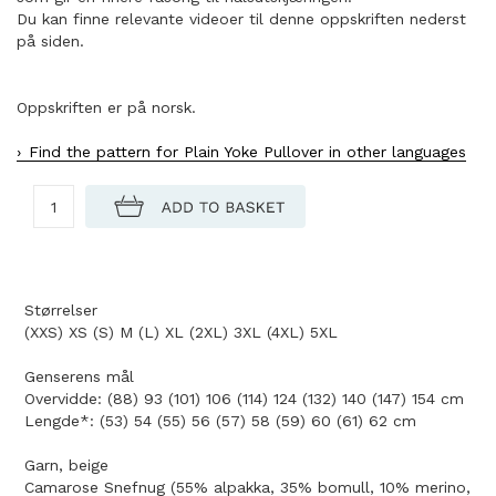
Du kan finne relevante videoer til denne oppskriften nederst
på siden.
Oppskriften er på norsk.
Find the pattern for Plain Yoke Pullover in other languages
Størrelser
(XXS) XS (S) M (L) XL (2XL) 3XL (4XL) 5XL
Genserens mål
Overvidde: (88) 93 (101) 106 (114) 124 (132) 140 (147) 154 cm
Lengde*: (53) 54 (55) 56 (57) 58 (59) 60 (61) 62 cm
Garn, beige
Camarose Snefnug (55% alpakka, 35% bomull, 10% merino,