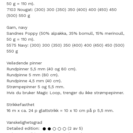
50 g = 110 m).
7103 Nougat: (300) 300 (350) 350 (400) 400 (450) 450
(500) 550 g
Garn, navy
Sandnes Poppy (50% alpakka, 35% bomull, 15% merinoull,
50 g = 110 m).
5575 Navy: (300) 300 (350) 350 (400) 400 (450) 450 (500)
550 g
Veiledende pinner
Rundpinner 5,5 mm (40 og 80 cm).
Rundpinne 5 mm (80 cm).
Rundpinne 4,5 mm (40 cm).
Strømpepinner 5 og 5,5 mm.
Hvis du bruker Magic Loop, trenger du ikke strømpepinner.
Strikkefasthet
16 m x ca. 24 p glattstrikk = 10 x 10 cm på p 5,5 mm.
Vanskelighetsgrad
Detailed edition:
(2 av 5)