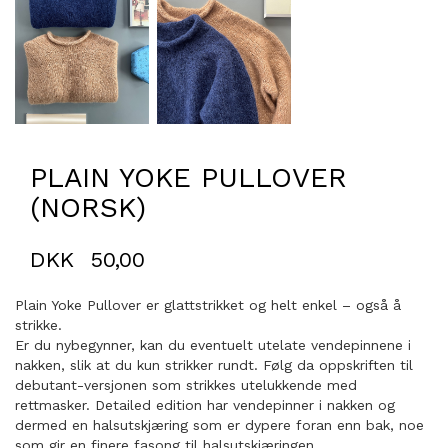
PLAIN YOKE PULLOVER
(NORSK)
DKK
50,00
Plain Yoke Pullover er glattstrikket og helt enkel – også å
strikke.
Er du nybegynner, kan du eventuelt utelate vendepinnene i
nakken, slik at du kun strikker rundt. Følg da oppskriften til
debutant-versjonen som strikkes utelukkende med
rettmasker. Detailed edition har vendepinner i nakken og
dermed en halsutskjæring som er dypere foran enn bak, noe
som gir en finere fasong til halsutskjæringen.