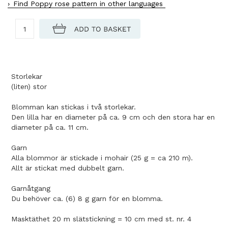
Find Poppy rose pattern in other languages
Storlekar
(liten) stor
Blomman kan stickas i två storlekar.
Den lilla har en diameter på ca. 9 cm och den stora har en
diameter på ca. 11 cm.
Garn
Alla blommor är stickade i mohair (25 g = ca 210 m).
Allt är stickat med dubbelt garn.
Garnåtgang
Du behöver ca. (6) 8 g garn för en blomma.
Masktäthet 20 m slätstickning = 10 cm med st. nr. 4