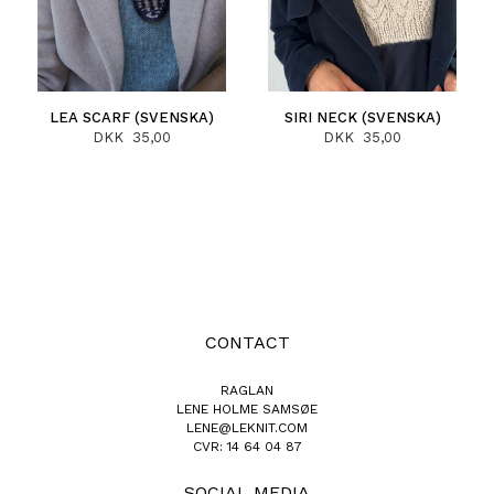
LEA SCARF (SVENSKA)
SIRI NECK (SVENSKA)
DKK 35,00
DKK 35,00
CONTACT
RAGLAN
LENE HOLME SAMSØE
LENE@LEKNIT.COM
CVR: 14 64 04 87
SOCIAL MEDIA