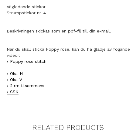
Vägledande stickor
Strumpstickor nr. 4.
Beskrivningen skickas som en pdf-fil till din e-mail.
När du skall sticka Poppy rose, kan du ha glädje av följande
videor:
Poppy rose stitch
Öka-H
Öka-V
2 rm tilsammans
SSK
RELATED PRODUCTS