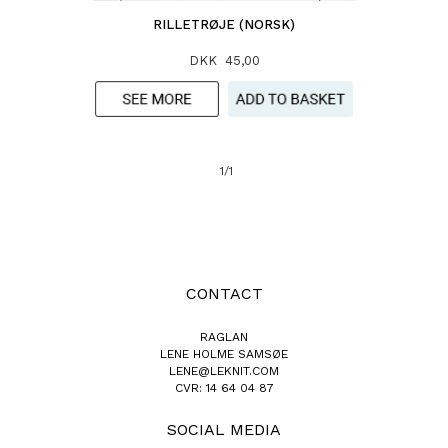
RILLETRØJE (NORSK)
DKK 45,00
1/1
CONTACT
RAGLAN
LENE HOLME SAMSØE
LENE@LEKNIT.COM
CVR: 14 64 04 87
SOCIAL MEDIA