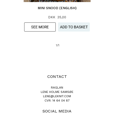
MINI SNOOD (ENGLISH)
DKK 35,00
1/1
CONTACT
RAGLAN
LENE HOLME SAMSØE
LENE@LEKNIT.COM
CVR: 14 64 04 87
SOCIAL MEDIA