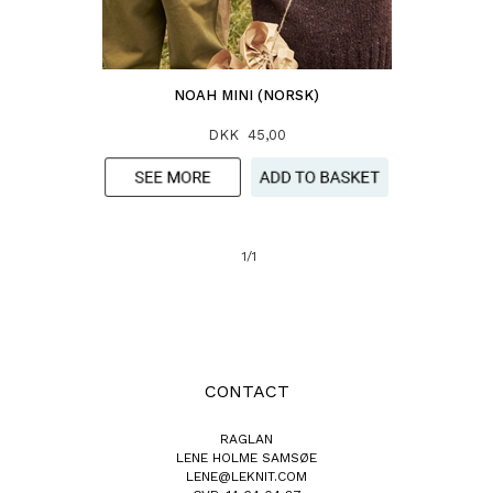
NOAH MINI (NORSK)
DKK 45,00
1/1
CONTACT
RAGLAN
LENE HOLME SAMSØE
LENE@LEKNIT.COM