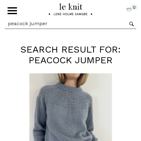
0
SEARCH RESULT FOR:
PEACOCK JUMPER