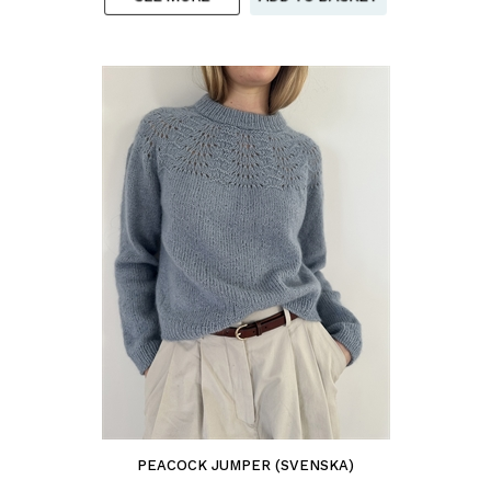
PEACOCK JUMPER (SVENSKA)