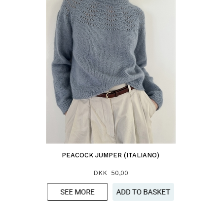
PEACOCK JUMPER (ITALIANO)
DKK 50,00