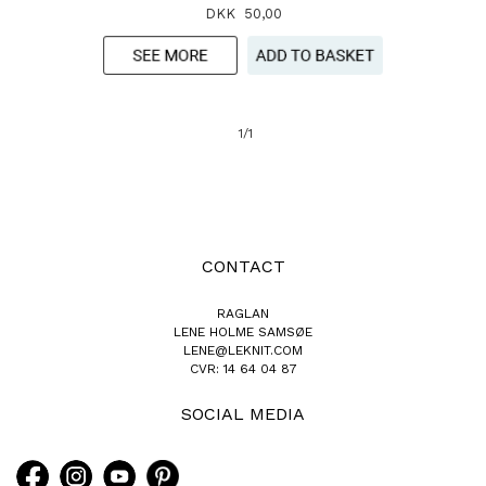
DKK 50,00
1/1
CONTACT
RAGLAN
LENE HOLME SAMSØE
LENE@LEKNIT.COM
CVR: 14 64 04 87
SOCIAL MEDIA