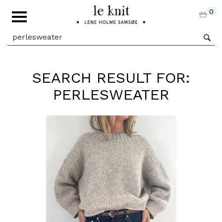
0
SEARCH RESULT FOR:
PERLESWEATER