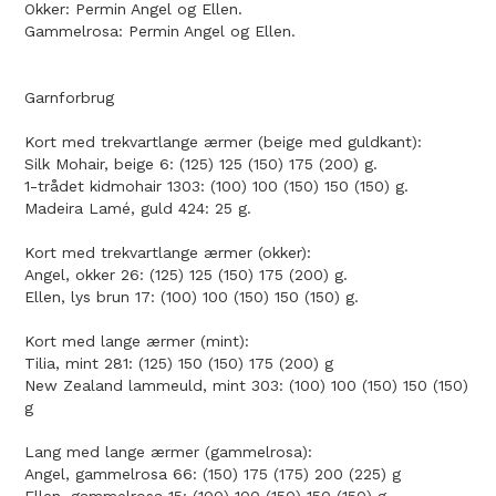
Okker: Permin Angel og Ellen.
Gammelrosa: Permin Angel og Ellen.
Garnforbrug
Kort med trekvartlange ærmer (beige med guldkant):
Silk Mohair, beige 6: (125) 125 (150) 175 (200) g.
1-trådet kidmohair 1303: (100) 100 (150) 150 (150) g.
Madeira Lamé, guld 424: 25 g.
Kort med trekvartlange ærmer (okker):
Angel, okker 26: (125) 125 (150) 175 (200) g.
Ellen, lys brun 17: (100) 100 (150) 150 (150) g.
Kort med lange ærmer (mint):
Tilia, mint 281: (125) 150 (150) 175 (200) g
New Zealand lammeuld, mint 303: (100) 100 (150) 150 (150)
g
Lang med lange ærmer (gammelrosa):
Angel, gammelrosa 66: (150) 175 (175) 200 (225) g