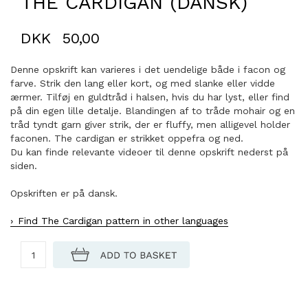
THE CARDIGAN (DANSK)
DKK
50,00
Denne opskrift kan varieres i det uendelige både i facon og
farve. Strik den lang eller kort, og med slanke eller vidde
ærmer. Tilføj en guldtråd i halsen, hvis du har lyst, eller find
på din egen lille detalje. Blandingen af to tråde mohair og en
tråd tyndt garn giver strik, der er fluffy, men alligevel holder
faconen. The cardigan er strikket oppefra og ned.
Du kan finde relevante videoer til denne opskrift nederst på
siden.
Opskriften er på dansk.
Find The Cardigan pattern in other languages