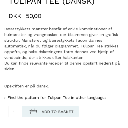
TULIPAN TEE (DANSK)
DKK
50,00
Bærestykkets mønster består af enkle kombinationer af
hulmønster og vrangmasker, der tilsammen giver en grafisk
struktur. Mønsteret og bærestykkets facon dannes
automatisk, når du følger diagrammet. Tulipan Tee strikkes
oppefra, og halsudskæringens form dannes ved hjælp af
vendepinde, der strikkes efter halskanten.
Du kan finde relevante videoer til denne opskrift nederst på
siden.
Opskriften er på dansk.
Find the pattern for Tulipan Tee in other languages