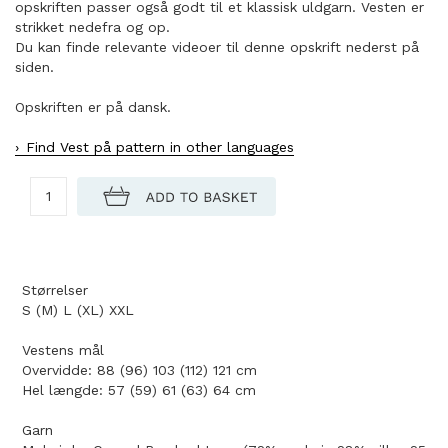
opskriften passer også godt til et klassisk uldgarn. Vesten er
strikket nedefra og op.
Du kan finde relevante videoer til denne opskrift nederst på
siden.
Opskriften er på dansk.
Find Vest på pattern in other languages
Størrelser
S (M) L (XL) XXL
Vestens mål
Overvidde: 88 (96) 103 (112) 121 cm
Hel længde: 57 (59) 61 (63) 64 cm
Garn