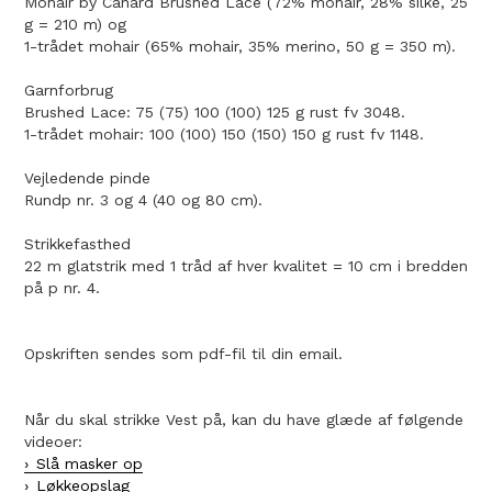
Mohair by Canard Brushed Lace (72% mohair, 28% silke, 25
g = 210 m) og
1-trådet mohair (65% mohair, 35% merino, 50 g = 350 m).
Garnforbrug
Brushed Lace: 75 (75) 100 (100) 125 g rust fv 3048.
1-trådet mohair: 100 (100) 150 (150) 150 g rust fv 1148.
Vejledende pinde
Rundp nr. 3 og 4 (40 og 80 cm).
Strikkefasthed
22 m glatstrik med 1 tråd af hver kvalitet = 10 cm i bredden
på p nr. 4.
Opskriften sendes som pdf-fil til din email.
Når du skal strikke Vest på, kan du have glæde af følgende
videoer:
Slå masker op
Løkkeopslag