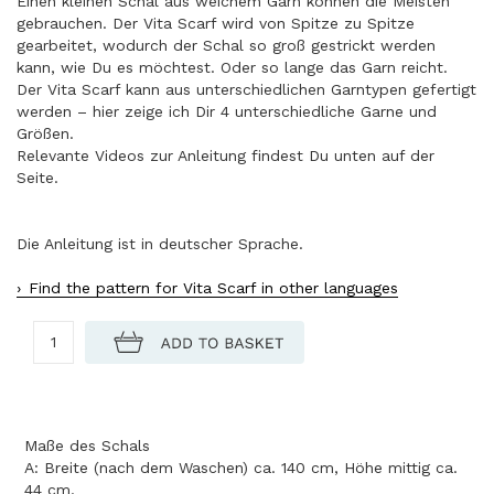
Einen kleinen Schal aus weichem Garn können die Meisten
gebrauchen. Der Vita Scarf wird von Spitze zu Spitze
gearbeitet, wodurch der Schal so groß gestrickt werden
kann, wie Du es möchtest. Oder so lange das Garn reicht.
Der Vita Scarf kann aus unterschiedlichen Garntypen gefertigt
werden – hier zeige ich Dir 4 unterschiedliche Garne und
Größen.
Relevante Videos zur Anleitung findest Du unten auf der
Seite.
Die Anleitung ist in deutscher Sprache.
Find the pattern for Vita Scarf in other languages
Maße des Schals
A: Breite (nach dem Waschen) ca. 140 cm, Höhe mittig ca.
44 cm.