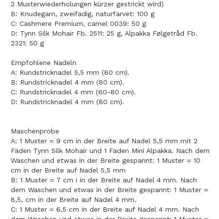
2 Musterwiederholungen kürzer gestrickt wird)
B: Knudegarn, zweifädig, naturfarvet: 100 g
C: Cashmere Premium, camel 0039: 50 g
D: Tynn Silk Mohair Fb. 2511: 25 g, Alpakka Følgetråd Fb.
2321: 50 g
Empfohlene Nadeln
A: Rundstricknadel 5,5 mm (80 cm).
B: Rundstricknadel 4 mm (80 cm).
C: Rundstricknadel 4 mm (60-80 cm).
D: Rundstricknadel 4 mm (80 cm).
Maschenprobe
A: 1 Muster = 9 cm in der Breite auf Nadel 5,5 mm mit 2
Fäden Tynn Silk Mohair und 1 Faden Mini Alpakka. Nach dem
Waschen und etwas in der Breite gespannt: 1 Muster = 10
cm in der Breite auf Nadel 5,5 mm
B: 1 Muster = 7 cm i in der Breite auf Nadel 4 mm. Nach
dem Waschen und etwas in der Breite gespannt: 1 Muster =
8,5, cm in der Breite auf Nadel 4 mm.
C: 1 Muster = 6,5 cm in der Breite auf Nadel 4 mm. Nach
dem Waschen und etwas in der Breite gespannt: 1 Muster =