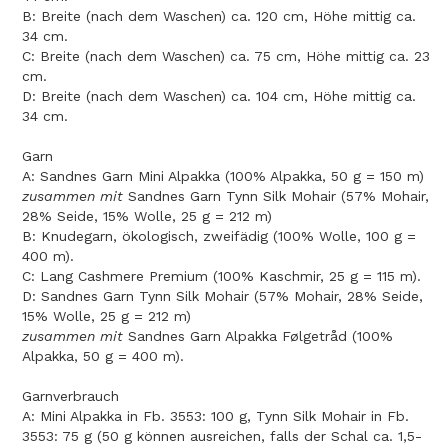
B: Breite (nach dem Waschen) ca. 120 cm, Höhe mittig ca.
34 cm.
C: Breite (nach dem Waschen) ca. 75 cm, Höhe mittig ca. 23
cm.
D: Breite (nach dem Waschen) ca. 104 cm, Höhe mittig ca.
34 cm.
Garn
A: Sandnes Garn Mini Alpakka (100% Alpakka, 50 g = 150 m)
zusammen mit
Sandnes Garn Tynn Silk Mohair (57% Mohair,
28% Seide, 15% Wolle, 25 g = 212 m)
B: Knudegarn, ökologisch, zweifädig (100% Wolle, 100 g =
400 m).
C: Lang Cashmere Premium (100% Kaschmir, 25 g = 115 m).
D: Sandnes Garn Tynn Silk Mohair (57% Mohair, 28% Seide,
15% Wolle, 25 g = 212 m)
zusammen mit
Sandnes Garn Alpakka Følgetråd (100%
Alpakka, 50 g = 400 m).
Garnverbrauch
A: Mini Alpakka in Fb. 3553: 100 g, Tynn Silk Mohair in Fb.
3553: 75 g (50 g können ausreichen, falls der Schal ca. 1,5-