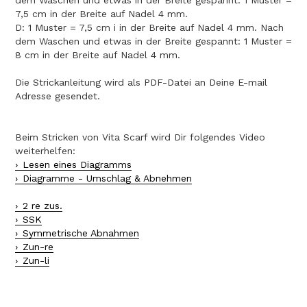
7,5 cm in der Breite auf Nadel 4 mm.
D: 1 Muster = 7,5 cm i in der Breite auf Nadel 4 mm. Nach
dem Waschen und etwas in der Breite gespannt: 1 Muster =
8 cm in der Breite auf Nadel 4 mm.
Die Strickanleitung wird als PDF-Datei an Deine E-mail
Adresse gesendet.
Beim Stricken von Vita Scarf wird Dir folgendes Video
weiterhelfen:
Lesen eines Diagramms
Diagramme - Umschlag & Abnehmen
2 re zus.
SSK
Symmetrische Abnahmen
Zun-re
Zun-li