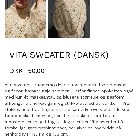
VITA SWEATER (DANSK)
DKK
50,00
Vita sweater er underholdende mønsterstrik, hvor mønster
og facon hænger nøje sammen. Derfor findes opskriften også
med kun ét maskeantal, og blusens størrelse og pasform
afhænger af, hvilket garn og strikkefasthed du strikker i. Vita
strikkes nedefra. Diagrammerne kan virke overvældende ved
første øjekast, men jeg har flere strikkeres ord for, at
mønsteret er meget logisk. Jeg viser her Vita sweater i 3
forskellige garnkombinationer, der giver en overvidde på
henholdsvis 112, 119 og 133 cm.