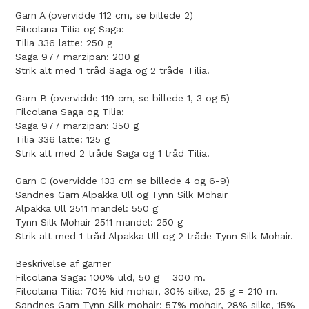
Garn A (overvidde 112 cm, se billede 2)
Filcolana Tilia og Saga:
Tilia 336 latte: 250 g
Saga 977 marzipan: 200 g
Strik alt med 1 tråd Saga og 2 tråde Tilia.
Garn B (overvidde 119 cm, se billede 1, 3 og 5)
Filcolana Saga og Tilia:
Saga 977 marzipan: 350 g
Tilia 336 latte: 125 g
Strik alt med 2 tråde Saga og 1 tråd Tilia.
Garn C (overvidde 133 cm se billede 4 og 6-9)
Sandnes Garn Alpakka Ull og Tynn Silk Mohair
Alpakka Ull 2511 mandel: 550 g
Tynn Silk Mohair 2511 mandel: 250 g
Strik alt med 1 tråd Alpakka Ull og 2 tråde Tynn Silk Mohair.
Beskrivelse af garner
Filcolana Saga: 100% uld, 50 g = 300 m.
Filcolana Tilia: 70% kid mohair, 30% silke, 25 g = 210 m.
Sandnes Garn Tynn Silk mohair: 57% mohair, 28% silke, 15%