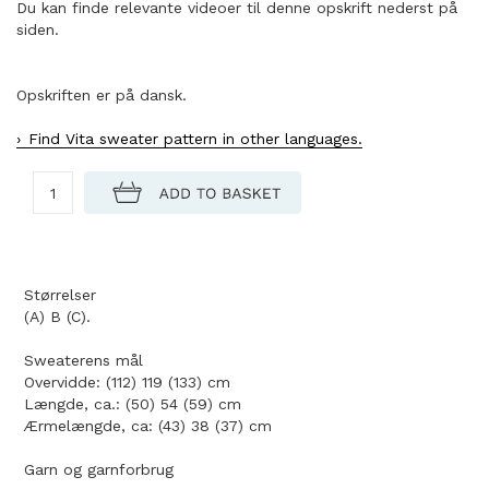
Du kan finde relevante videoer til denne opskrift nederst på
siden.
Opskriften er på dansk.
Find Vita sweater pattern in other languages.
Størrelser
(A) B (C).
Sweaterens mål
Overvidde: (112) 119 (133) cm
Længde, ca.: (50) 54 (59) cm
Ærmelængde, ca: (43) 38 (37) cm
Garn og garnforbrug