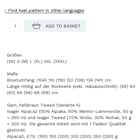
Find Axel pattern in other languages
Größen
(XS) S (M) L (XL) XXL (XXXL)
Maße
Brustumfang: (104) 110 (116) 122 (128) 134 (141) cm
Länge mittig auf der Rückseite (exkl. Halsausschnitt): (58) 60
(62) 64 (66) 68 (69) cm
Garn, hellbraun Tweed (Variante A)
Isager Alpaca2 (50% Alpaka, 50% Merino-Lammwolle, 50 g
= 250 m) und Isager Tweed (70% Wolle, 30% Mohair, 50 g
= 200 m). Die gesamte Arbeit wird mit 1 Faden/ Qualität
gestrickt.
Alpaca2, E7S: (150) 150 (200) 200 (200) 250 (250) g