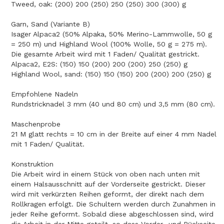
Tweed, oak: (200) 200 (250) 250 (250) 300 (300) g
Garn, Sand (Variante B)
Isager Alpaca2 (50% Alpaka, 50% Merino-Lammwolle, 50 g
= 250 m) und Highland Wool (100% Wolle, 50 g = 275 m).
Die gesamte Arbeit wird mit 1 Faden/ Qualität gestrickt.
Alpaca2, E2S: (150) 150 (200) 200 (200) 250 (250) g
Highland Wool, sand: (150) 150 (150) 200 (200) 200 (250) g
Empfohlene Nadeln
Rundstricknadel 3 mm (40 und 80 cm) und 3,5 mm (80 cm).
Maschenprobe
21 M glatt rechts = 10 cm in der Breite auf einer 4 mm Nadel
mit 1 Faden/ Qualität.
Konstruktion
Die Arbeit wird in einem Stück von oben nach unten mit
einem Halsausschnitt auf der Vorderseite gestrickt. Dieser
wird mit verkürzten Reihen geformt, der direkt nach dem
Rollkragen erfolgt. Die Schultern werden durch Zunahmen in
jeder Reihe geformt. Sobald diese abgeschlossen sind, wird