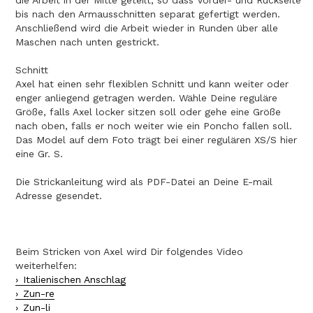
die Arbeit in der Mitte geteilt, so dass Vorder- und Rückseite
bis nach den Armausschnitten separat gefertigt werden.
Anschließend wird die Arbeit wieder in Runden über alle
Maschen nach unten gestrickt.
Schnitt
Axel hat einen sehr flexiblen Schnitt und kann weiter oder
enger anliegend getragen werden. Wähle Deine reguläre
Größe, falls Axel locker sitzen soll oder gehe eine Größe
nach oben, falls er noch weiter wie ein Poncho fallen soll.
Das Model auf dem Foto trägt bei einer regulären XS/S hier
eine Gr. S.
Die Strickanleitung wird als PDF-Datei an Deine E-mail
Adresse gesendet.
Beim Stricken von Axel wird Dir folgendes Video
weiterhelfen:
Italienischen Anschlag
Zun-re
Zun-li