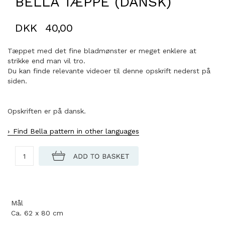
BELLA TÆPPE (DANSK)
DKK
40,00
Tæppet med det fine bladmønster er meget enklere at
strikke end man vil tro.
Du kan finde relevante videoer til denne opskrift nederst på
siden.
Opskriften er på dansk.
Find Bella pattern in other languages
Mål
Ca. 62 x 80 cm