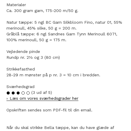
Materialer
Ca. 300 gram garn, 175-200 m/50 g.
Natur tæppe: 5 ngl BC Garn Silkbloom Fino, natur 01, 55%
merinoull, 45% silke, 50 g = 200 m.
Gråblå tæppe: 6 ngl Sandnes Garn Tynn Merinoull 6071,
100% merinoull, 50 g = 175 m.
Vejledende pinde
Rundp nr. 2½ og 3 (80 cm)
Strikkefasthed
28-29 m mønster på p nr. 3 = 10 cm i bredden.
Sværhedsgrad
(3 ud af 5)
Læs om vores sværhedsgrader her
Opskriften sendes som PDF-fil til din email.
Når du skal strikke Bella tæppe, kan du have glæde af