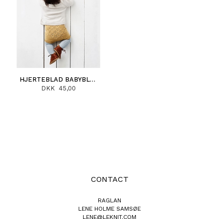
HJERTEBLAD BABYBLEBUKS (DANSK)
DKK 45,00
CONTACT
RAGLAN
LENE HOLME SAMSØE
LENE@LEKNIT.COM