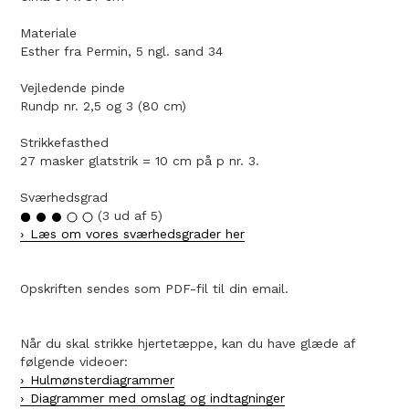
Materiale
Esther fra Permin, 5 ngl. sand 34
Vejledende pinde
Rundp nr. 2,5 og 3 (80 cm)
Strikkefasthed
27 masker glatstrik = 10 cm på p nr. 3.
Sværhedsgrad
(3 ud af 5)
Læs om vores sværhedsgrader her
Opskriften sendes som PDF-fil til din email.
Når du skal strikke hjertetæppe, kan du have glæde af
følgende videoer:
Hulmønsterdiagrammer
Diagrammer med omslag og indtagninger