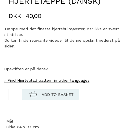
HJERTETÆPPE (DANSK)
DKK
40,00
Tæppe med det fineste hjertehulmønster, der ikke er svært
at strikke.
Du kan finde relevante videoer til denne opskrift nederst på
siden.
Opskriften er på dansk.
Find Hjerteblad pattern in other languages
Mål
Cirka 64 x 87 cm