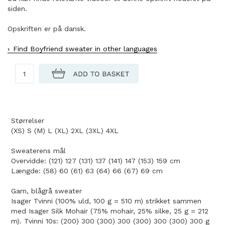
siden.
Opskriften er på dansk.
Find Boyfriend sweater in other languages
Størrelser
(XS) S (M) L (XL) 2XL (3XL) 4XL
Sweaterens mål
Overvidde: (121) 127 (131) 137 (141) 147 (153) 159 cm
Længde: (58) 60 (61) 63 (64) 66 (67) 69 cm
Garn, blågrå sweater
Isager Tvinni (100% uld, 100 g = 510 m) strikket sammen
med Isager Silk Mohair (75% mohair, 25% silke, 25 g = 212
m). Tvinni 10s: (200) 300 (300) 300 (300) 300 (300) 300 g