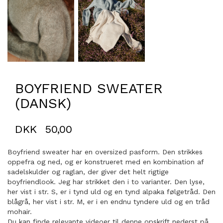
BOYFRIEND SWEATER
(DANSK)
DKK
50,00
Boyfriend sweater har en oversized pasform. Den strikkes
oppefra og ned, og er konstrueret med en kombination af
sadelskulder og raglan, der giver det helt rigtige
boyfriendlook. Jeg har strikket den i to varianter. Den lyse,
her vist i str. S, er i tynd uld og en tynd alpaka følgetråd. Den
blågrå, her vist i str. M, er i en endnu tyndere uld og en tråd
mohair.
Du kan finde relevante videoer til denne opskrift nederst på