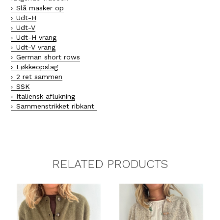
Slå masker op
Udt-H
Udt-V
Udt-H vrang
Udt-V vrang
German short rows
Løkkeopslag
2 ret sammen
SSK
Italiensk aflukning
Sammenstrikket ribkant
RELATED PRODUCTS