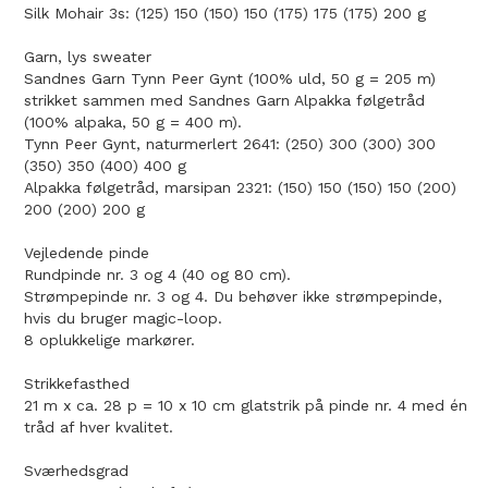
Silk Mohair 3s: (125) 150 (150) 150 (175) 175 (175) 200 g
Garn, lys sweater
Sandnes Garn Tynn Peer Gynt (100% uld, 50 g = 205 m)
strikket sammen med Sandnes Garn Alpakka følgetråd
(100% alpaka, 50 g = 400 m).
Tynn Peer Gynt, naturmerlert 2641: (250) 300 (300) 300
(350) 350 (400) 400 g
Alpakka følgetråd, marsipan 2321: (150) 150 (150) 150 (200)
200 (200) 200 g
Vejledende pinde
Rundpinde nr. 3 og 4 (40 og 80 cm).
Strømpepinde nr. 3 og 4. Du behøver ikke strømpepinde,
hvis du bruger magic-loop.
8 oplukkelige markører.
Strikkefasthed
21 m x ca. 28 p = 10 x 10 cm glatstrik på pinde nr. 4 med én
tråd af hver kvalitet.
Sværhedsgrad